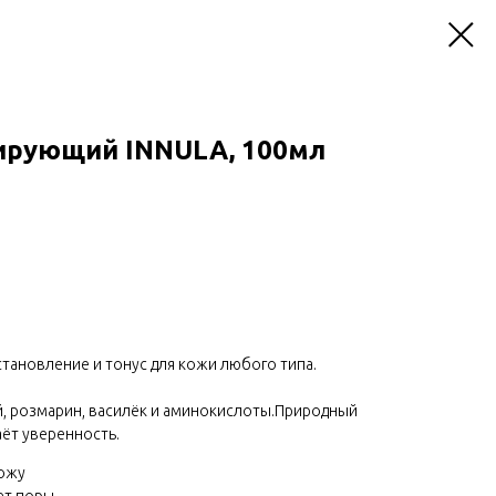
ирующий INNULA, 100мл
тановление и тонус для кожи любого типа.
й, розмарин, василёк и аминокислоты.Природный
ёт уверенность.
кожу