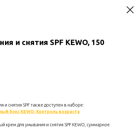
ия и снятия SPF KEWO, 150
я и снятия SPF также доступен в наборе:
ый бокс KEWO: Контроль возраста
й крем для умывания и снятия SPF KEWO, суммарное