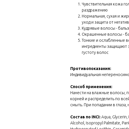
Чувствительная кожа гол
раздражению
Нормальная, сухая и жи
уход и защита от негат
Кудрявые волосы - бальз
Окрашенные волосы - ба
Тонкие и ослабленные в
ингредиенты защищают з
густоту волос
Противопоказания:
Индивидуальная непереносим
Способ применения:
Нанести на влажные волосы, п
корней и распределить по всей
смыть. При попадании в глаза
Состав по INCI:
Aqua, Glycerin,
Alcohol, Isopropyl Palmitate, Pan