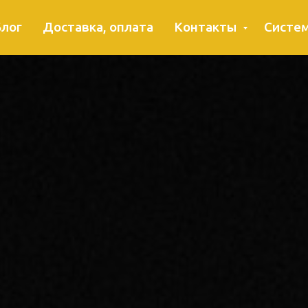
лог
Доставка, оплата
Контакты
Систем